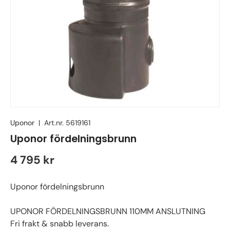
Uponor
|
Art.nr.
5619161
Uponor fördelningsbrunn
4 795 kr
Uponor fördelningsbrunn
UPONOR FÖRDELNINGSBRUNN 110MM ANSLUTNING
Fri frakt & snabb leverans.