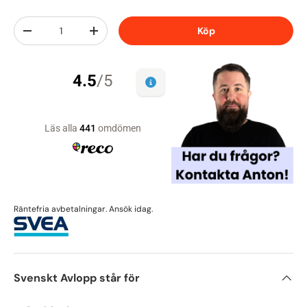
Antal
Köp
-
+
Räntefria avbetalningar. Ansök idag.
Svenskt Avlopp står för