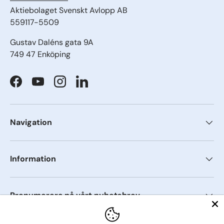
Aktiebolaget Svenskt Avlopp AB
559117-5509
Gustav Daléns gata 9A
749 47 Enköping
Facebook
YouTube
Instagram
LinkedIn
Navigation
Information
Prenumerera på vårt nyhetsbrev